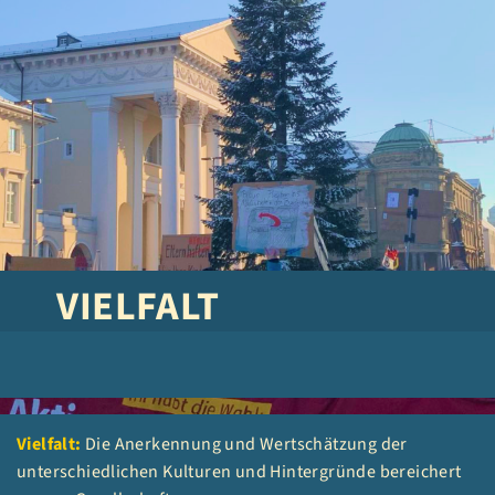
VIELFALT
RESPEKT
SOLIDARITÄT
Vielfalt:
Die Anerkennung und Wertschätzung der
unterschiedlichen Kulturen und Hintergründe bereichert