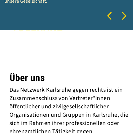
unsere Gesellschaft.
EMPATHIE
TOLERANZ
GERECHTIGKEIT
BILDUNG
Über uns
FREIHEIT
Das Netzwerk Karlsruhe gegen rechts ist ein
Zusammenschluss von Vertreter*innen
GLEICHHEIT
öffentlicher und zivilgesellschaftlicher
Organisationen und Gruppen in Karlsruhe, die
sich im Rahmen ihrer professionellen oder
ehrenamtlichen Tätigkeit gegen