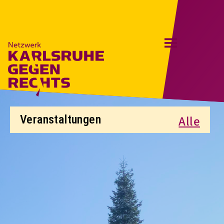
Skip
to
content
Veranstaltungen
Alle